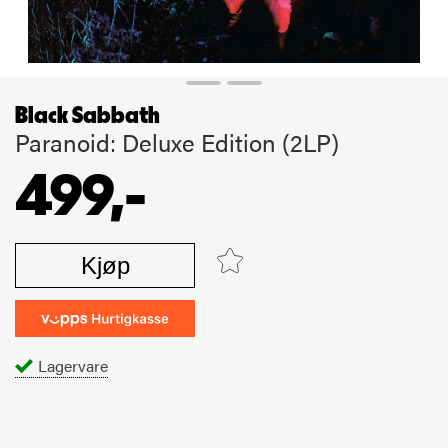
Black Sabbath
Paranoid: Deluxe Edition (2LP)
499,-
Kjøp
Lagervare