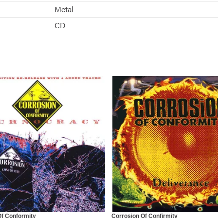
Metal
CD
Of Conformity
Corrosion Of Confirmity