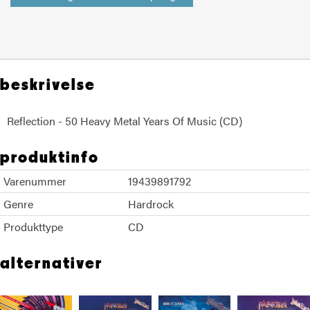
beskrivelse
Reflection - 50 Heavy Metal Years Of Music (CD)
produktinfo
Varenummer
19439891792
Genre
Hardrock
Produkttype
CD
alternativer