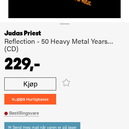
Judas Priest
Reflection - 50 Heavy Metal Years…
(CD)
229,-
Kjøp
Bestillingsvare
✉ Send meg mail når varen er på lager