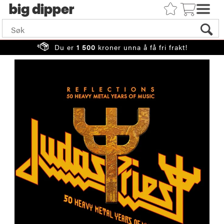
big
Du er
1 500
kroner unna å få fri frakt!