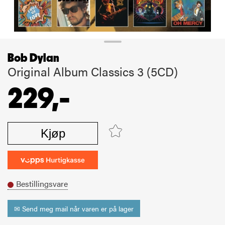
Bob Dylan
Original Album Classics 3 (5CD)
229,-
Kjøp
Bestillingsvare
✉ Send meg mail når varen er på lager