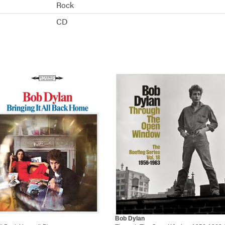
Rock
CD
Bob Dylan