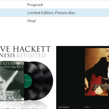
Progrock
Limited Edition
Picture disc
Vinyl