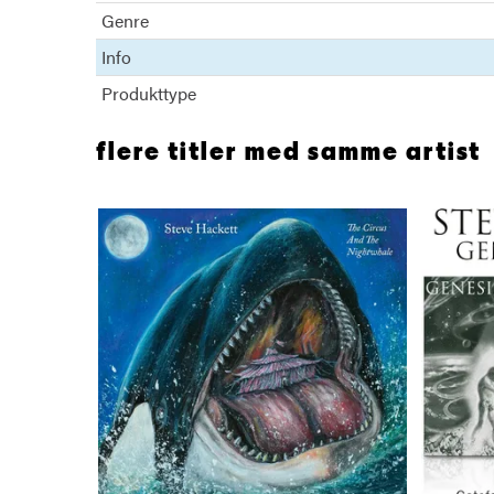
Genre
Info
Produkttype
flere titler med samme artist