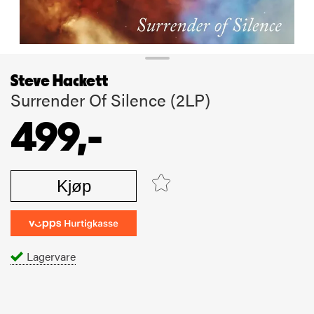
Steve Hackett
Surrender Of Silence (2LP)
499,-
Kjøp
Lagervare