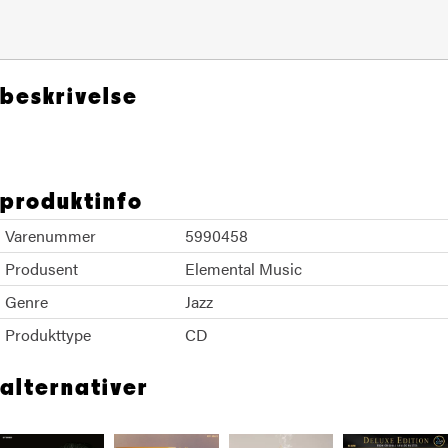
beskrivelse
produktinfo
Varenummer
5990458
Produsent
Elemental Music
Genre
Jazz
Produkttype
CD
alternativer