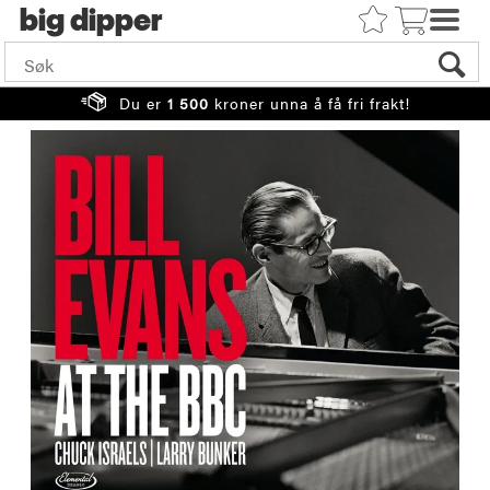
big
Du er
1 500
kroner unna å få fri frakt!