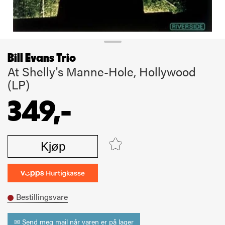
Bill Evans Trio
At Shelly's Manne-Hole, Hollywood
(LP)
349,-
Kjøp
Bestillingsvare
✉ Send meg mail når varen er på lager