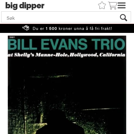
big
Du er
1 500
kroner unna å få fri frakt!