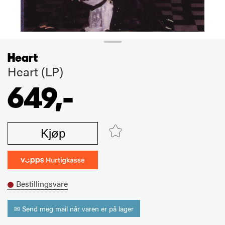
Heart
Heart (LP)
649,-
Kjøp
Bestillingsvare
✉ Send meg mail når varen er på lager