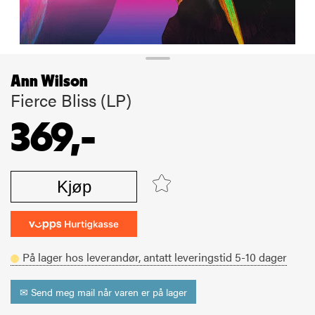
Ann Wilson
Fierce Bliss (LP)
369,-
Kjøp
På lager hos leverandør,
antatt leveringstid
5-10
dager
✉ Send meg mail når varen er på lager