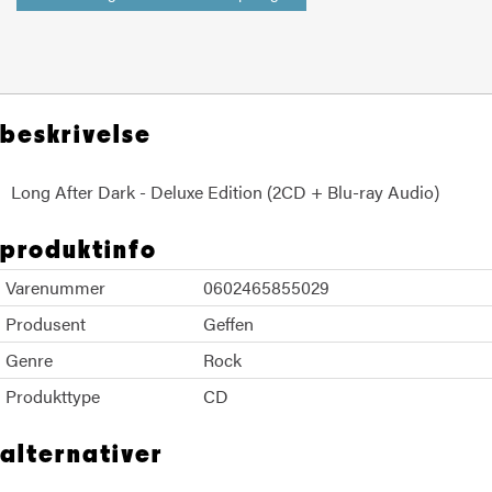
beskrivelse
Long After Dark - Deluxe Edition (2CD + Blu-ray Audio)
produktinfo
Varenummer
0602465855029
Produsent
Geffen
Genre
Rock
Produkttype
CD
alternativer