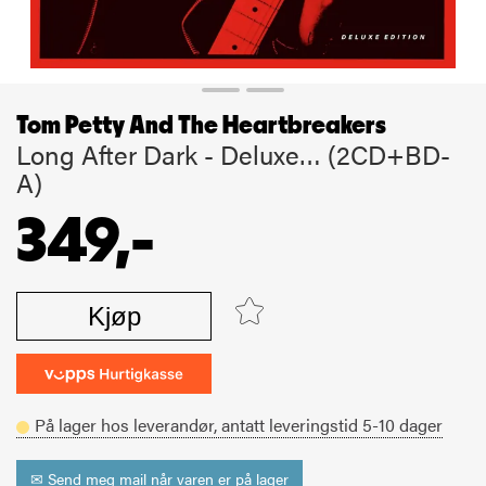
Tom Petty And The Heartbreakers
Long After Dark - Deluxe… (2CD+BD-
A)
349,-
Kjøp
På lager hos leverandør,
antatt leveringstid
5-10
dager
✉ Send meg mail når varen er på lager