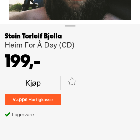
Stein Torleif Bjella
Heim For Å Døy (CD)
199,-
Kjøp
Lagervare