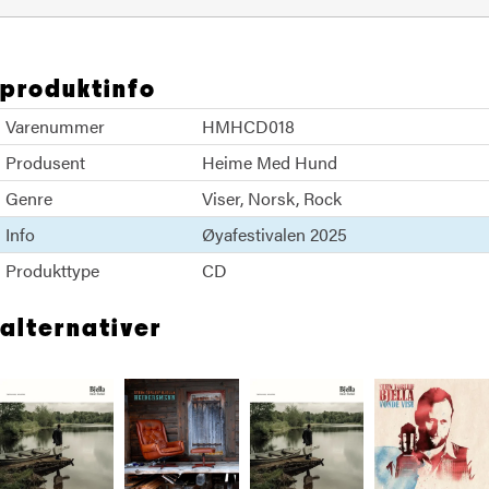
produktinfo
Varenummer
HMHCD018
Produsent
Heime Med Hund
Genre
Viser
Norsk
Rock
Info
Øyafestivalen 2025
Produkttype
CD
alternativer