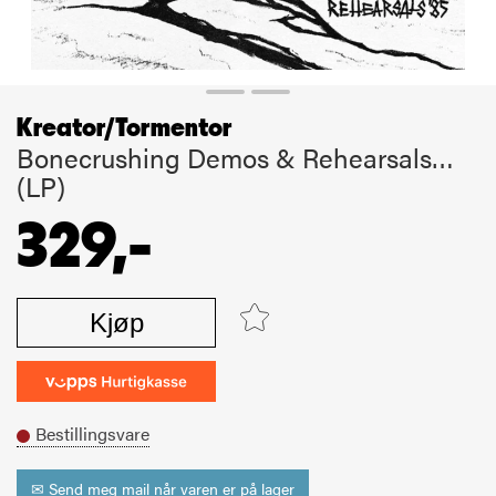
Kreator/Tormentor
Bonecrushing Demos & Rehearsals…
(LP)
329,-
Kjøp
Bestillingsvare
✉ Send meg mail når varen er på lager