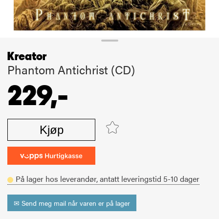
Kreator
Phantom Antichrist (CD)
229,-
Kjøp
På lager hos leverandør,
antatt leveringstid
5-10
dager
✉ Send meg mail når varen er på lager