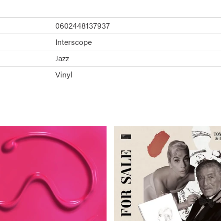
0602448137937
Interscope
Jazz
Vinyl