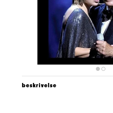
beskrivelse
Tony Bennett Lady Gaga