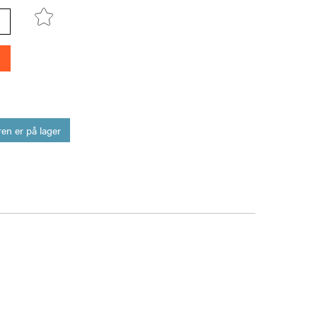
en er på lager