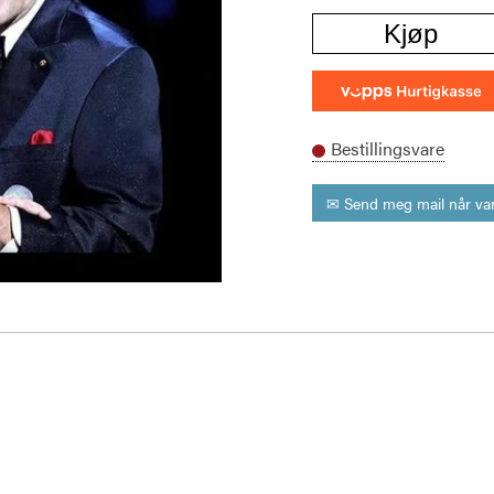
Kjøp
Bestillingsvare
✉ Send meg mail når var