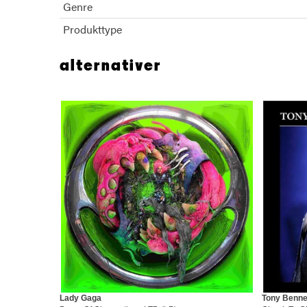
Genre
Produkttype
alternativer
Lady Gaga
Tony Benne