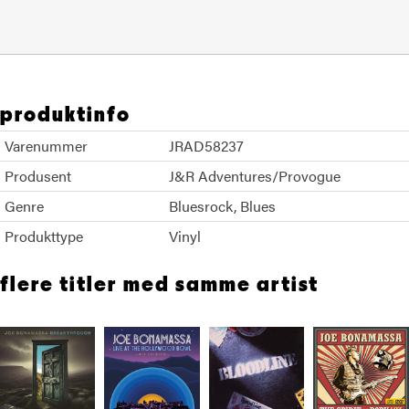
produktinfo
Varenummer
JRAD58237
Produsent
J&R Adventures/Provogue
Genre
Bluesrock
Blues
Produkttype
Vinyl
flere titler med samme artist