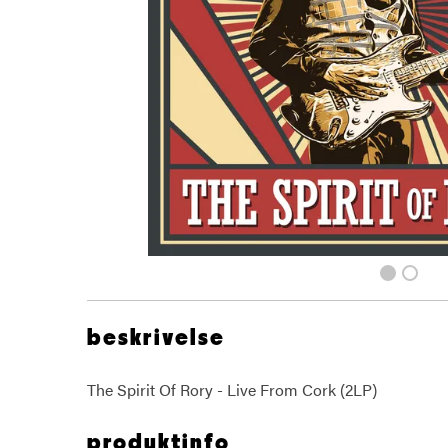
beskrivelse
The Spirit Of Rory - Live From Cork (2LP)
produktinfo