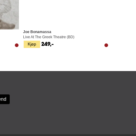
Joe Bonamassa
Live At The Greek Theatre (BD)
Kjøp
249,-