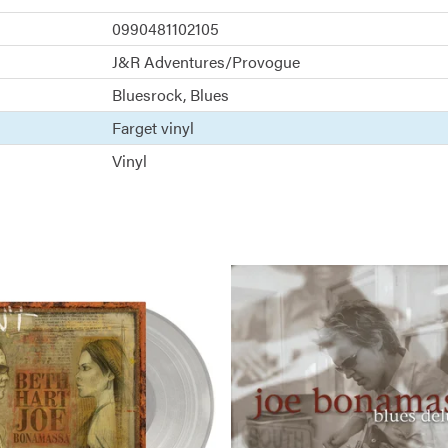
0990481102105
J&R Adventures/Provogue
Bluesrock
Blues
Farget vinyl
Vinyl