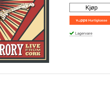
Kjøp
Lagervare