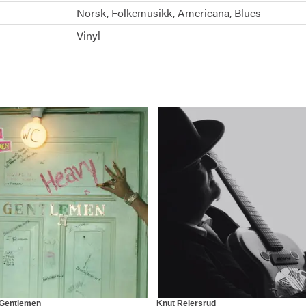
Norsk
Folkemusikk
Americana
Blues
Vinyl
 Gentlemen
Knut Reiersrud