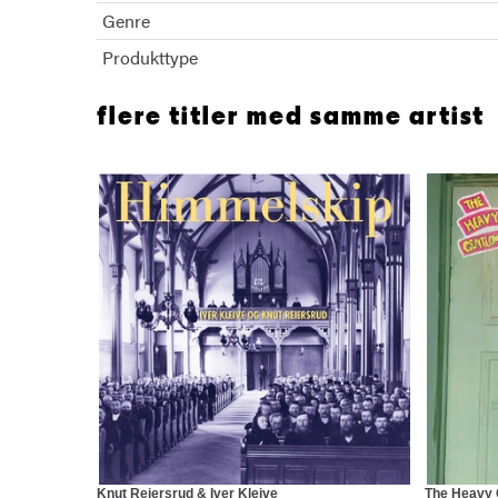
Genre
Produkttype
flere titler med samme artist
Knut Reiersrud & Iver Kleive
The Heavy