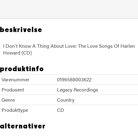
beskrivelse
I Don't Know A Thing About Love: The Love Songs Of Harlen
Howard (CD)
produktinfo
Varenummer
0196588003622
Produsent
Legacy Recordings
Genre
Country
Produkttype
CD
alternativer