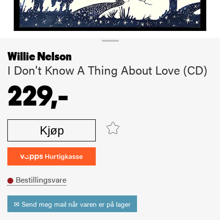
Willie Nelson
I Don't Know A Thing About Love (CD)
229,-
Kjøp
Bestillingsvare
✉ Send meg mail når varen er på lager