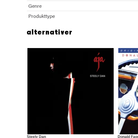
Genre
Produkttype
alternativer
Steely Dan
Donald Fag