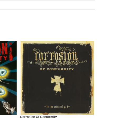
Corrosion Of Conformity