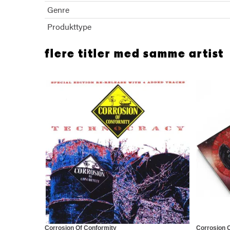
Genre
Produkttype
flere titler med samme artist
Corrosion Of Conformity
Corrosion 