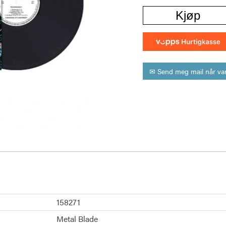
Kjøp
✉ Send meg mail når var
158271
Metal Blade