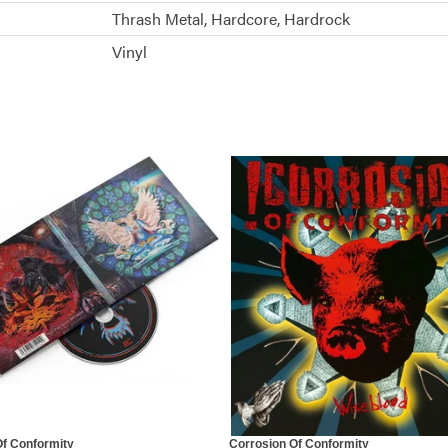
Thrash Metal
Hardcore
Hardrock
Vinyl
Of Conformity
Corrosion Of Conformity