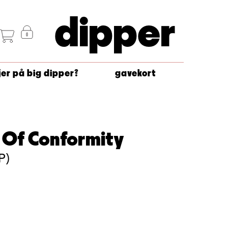
dipper
jer på big dipper?
gavekort
 Of Conformity
P)