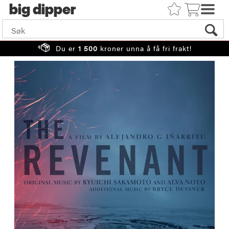
big
Du er
1 500
kroner unna å få fri frakt!