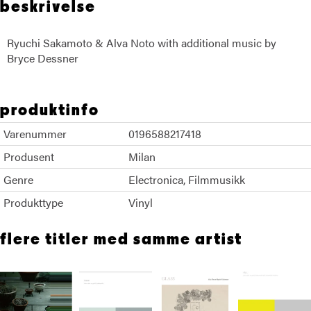
beskrivelse
Ryuchi Sakamoto & Alva Noto with additional music by
Bryce Dessner
Ryuchi Sakamoto Alva Noto
produktinfo
Varenummer
0196588217418
Produsent
Milan
Genre
Electronica
Filmmusikk
Produkttype
Vinyl
flere titler med samme artist