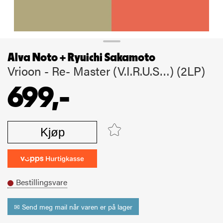
Alva Noto + Ryuichi Sakamoto
Vrioon - Re- Master (V.I.R.U.S…) (2LP)
699,-
Kjøp
Bestillingsvare
✉ Send meg mail når varen er på lager