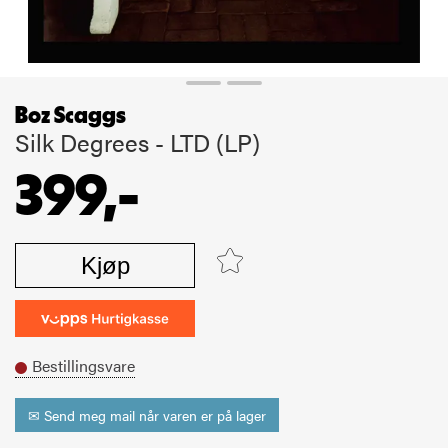
Boz Scaggs
Silk Degrees - LTD (LP)
399,-
Kjøp
Bestillingsvare
✉ Send meg mail når varen er på lager