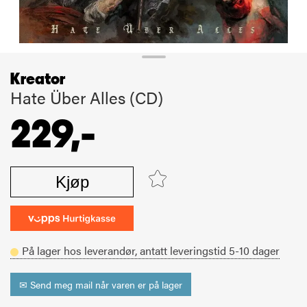
Kreator
Hate Über Alles (CD)
229,-
Kjøp
På lager hos leverandør,
antatt leveringstid
5-10
dager
✉ Send meg mail når varen er på lager