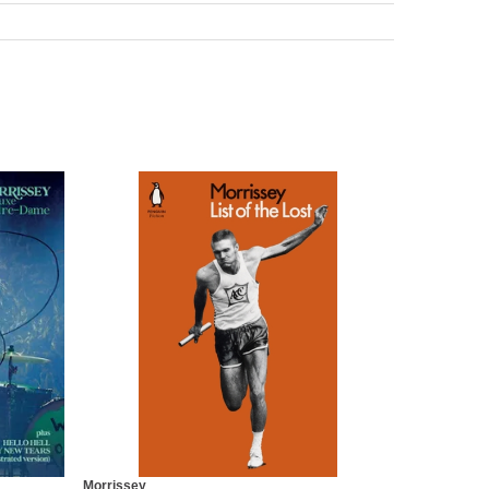
Morrissey