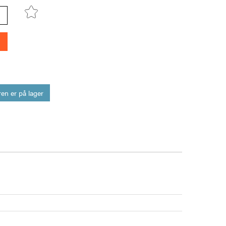
en er på lager