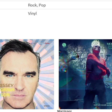
Rock
Pop
Vinyl
Morrissey