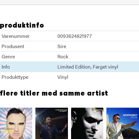
produktinfo
Varenummer
0093624821977
Produsent
Sire
Genre
Rock
Info
Limited Edition
Farget vinyl
Produkttype
Vinyl
flere titler med samme artist