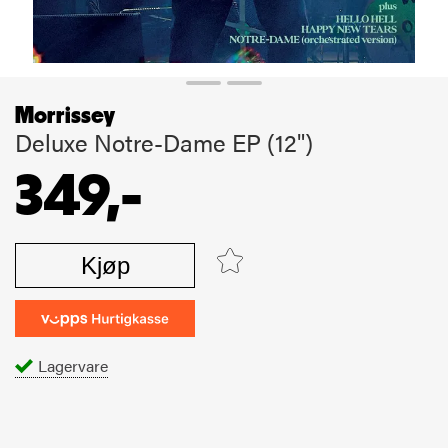
Morrissey
Deluxe Notre-Dame EP (12")
349,-
Kjøp
Lagervare