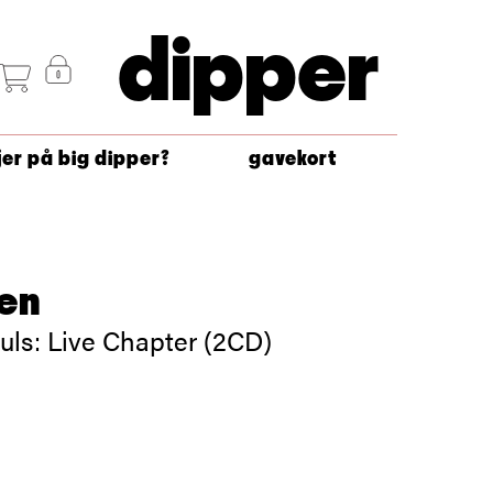
dipper
jer på big dipper?
gavekort
en
uls: Live Chapter (2CD)