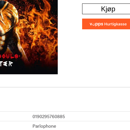
Kjøp
0190295760885
Parlophone