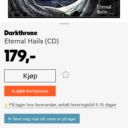
Darkthrone
Eternal Hails (CD)
179,-
Kjøp
På lager hos leverandør,
antatt leveringstid
5-15
dager
✉ Send meg mail når varen er på lager