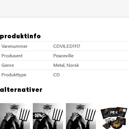
produktinfo
Varenummer
CDVILED1117
Produsent
Peaceville
Genre
Metal
Norsk
Produkttype
CD
alternativer
36%