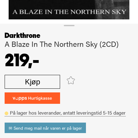
Darkthrone
A Blaze In The Northern Sky (2CD)
219,-
Kjøp
På lager hos leverandør,
antatt leveringstid
5-15
dager
✉ Send meg mail når varen er på lager