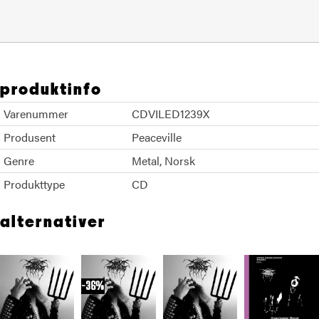
produktinfo
Varenummer
CDVILED1239X
Produsent
Peaceville
Genre
Metal
Norsk
Produkttype
CD
alternativer
36%