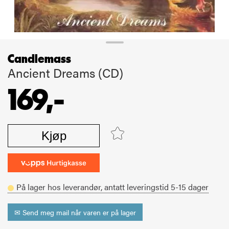
Candlemass
Ancient Dreams (CD)
169,-
Kjøp
På lager hos leverandør,
antatt leveringstid
5-15
dager
✉ Send meg mail når varen er på lager