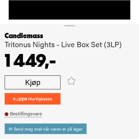
Candlemass
Tritonus Nights - Live Box Set (3LP)
1 449,-
Kjøp
Bestillingsvare
✉ Send meg mail når varen er på lager