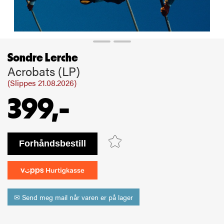
Sondre Lerche
Acrobats (LP)
(Slippes 21.08.2026)
399,-
bestill
✉ Send meg mail når varen er på lager