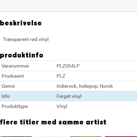
beskrivelse
Transparent rød vinyl
produktinfo
Varenummer
PLZ054LP
Produsent
PLZ
Genre
Indierock
Indiepop
Norsk
Info
Farget vinyl
Produkttype
Vinyl
flere titler med samme artist