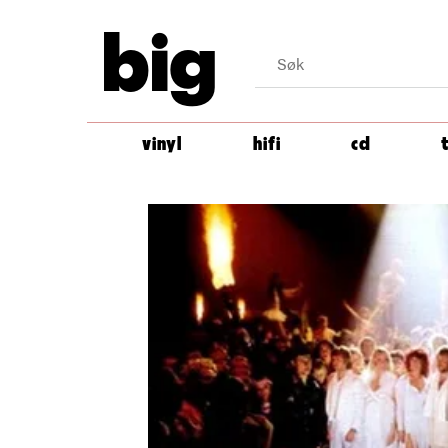
big
vinyl
hifi
cd