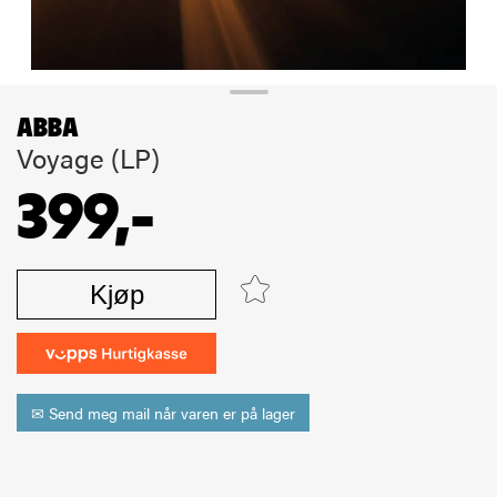
ABBA
Voyage (LP)
399,-
Kjøp
✉ Send meg mail når varen er på lager