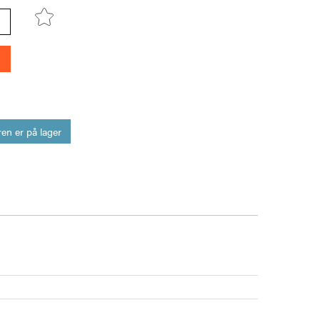
en er på lager