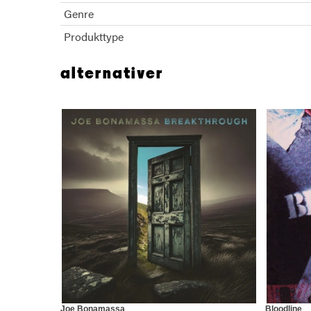
Genre
Produkttype
alternativer
Joe Bonamassa
Bloodline