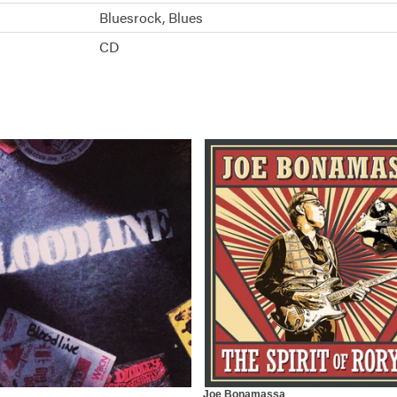
Bluesrock
Blues
CD
Joe Bonamassa