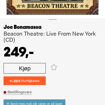
Joe Bonamassa
Beacon Theatre: Live From New York
(CD)
249,-
Kjøp
Bestillingsvare
✉ Send meg mail når varen er på lager