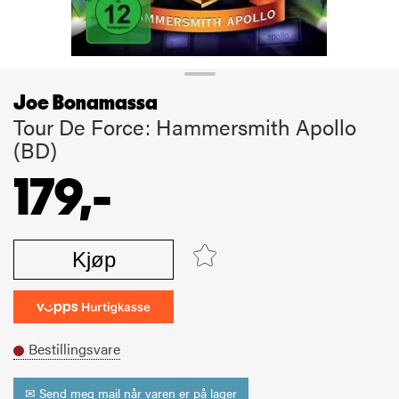
Joe Bonamassa
Tour De Force: Hammersmith Apollo
(BD)
179,-
Kjøp
Bestillingsvare
✉ Send meg mail når varen er på lager