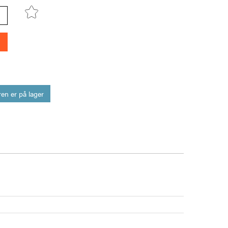
en er på lager