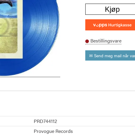
Kjøp
Bestillingsvare
✉ Send meg mail når var
PRD744112
Provogue Records