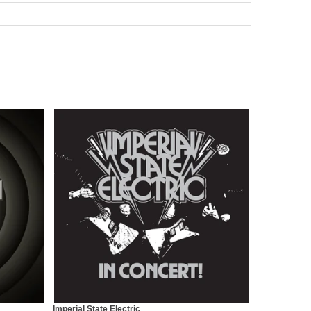
Imperial State Electric