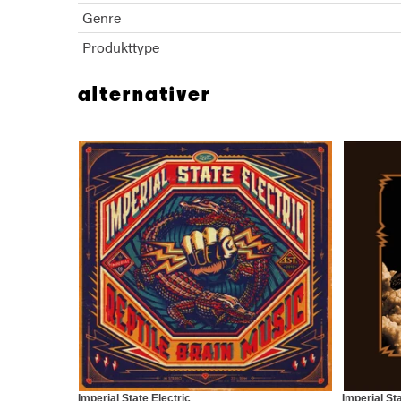
Genre
Produkttype
alternativer
Imperial State Electric
Imperial Sta