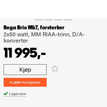
Rega Brio Mk7, forsterker
2x50 watt, MM RIAA-trinn, D/A-
konverter
11 995,-
Kjøp
Lagervare