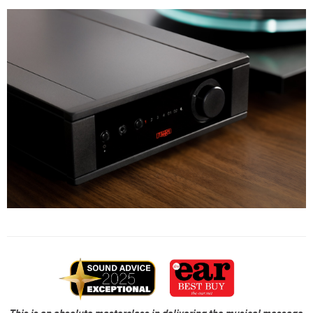
This is an absolute masterclass in delivering the musical message