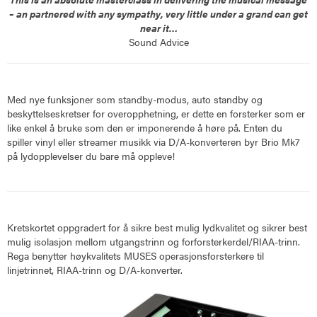
– an partnered with any sympathy, very little under a grand can get
near it…
Sound Advice
Med nye funksjoner som standby-modus, auto standby og
beskyttelseskretser for overopphetning, er dette en forsterker som er
like enkel å bruke som den er imponerende å høre på. Enten du
spiller vinyl eller streamer musikk via D/A-konverteren byr Brio Mk7
på lydopplevelser du bare må oppleve!
Kretskortet oppgradert for å sikre best mulig lydkvalitet og sikrer best
mulig isolasjon mellom utgangstrinn og forforsterkerdel/RIAA-trinn.
Rega benytter høykvalitets MUSES operasjonsforsterkere til
linjetrinnet, RIAA-trinn og D/A-konverter.