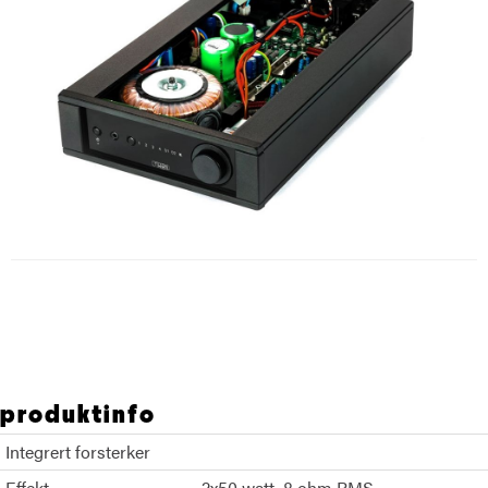
produktinfo
Integrert forsterker
Effekt
2x50 watt, 8 ohm RMS