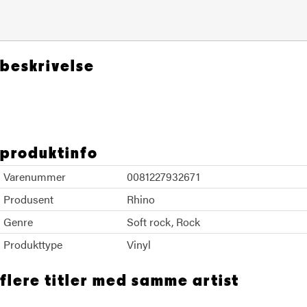
beskrivelse
Crosby Stills Nash
produktinfo
Varenummer
0081227932671
Produsent
Rhino
Genre
Soft rock
Rock
Produkttype
Vinyl
flere titler med samme artist