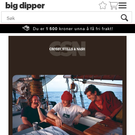
big
Du er
1 500
kroner unna å få fri frakt!