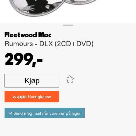
Fleetwood Mac
Rumours - DLX (2CD+DVD)
299,-
Kjøp
✉ Send meg mail når varen er på lager