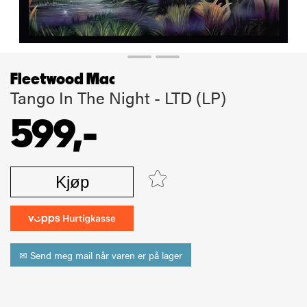
Fleetwood Mac
Tango In The Night - LTD (LP)
599,-
Kjøp
✉ Send meg mail når varen er på lager