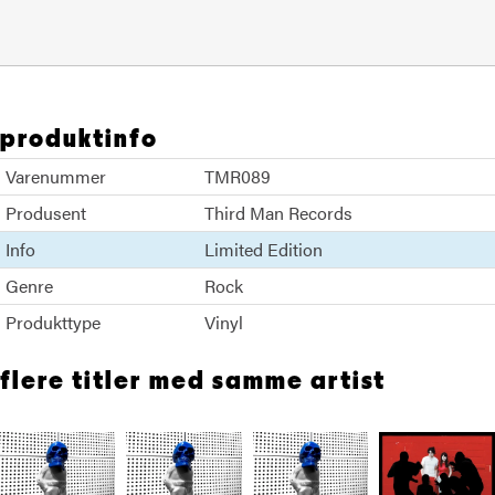
produktinfo
Varenummer
TMR089
Produsent
Third Man Records
Info
Limited Edition
Genre
Rock
Produkttype
Vinyl
flere titler med samme artist