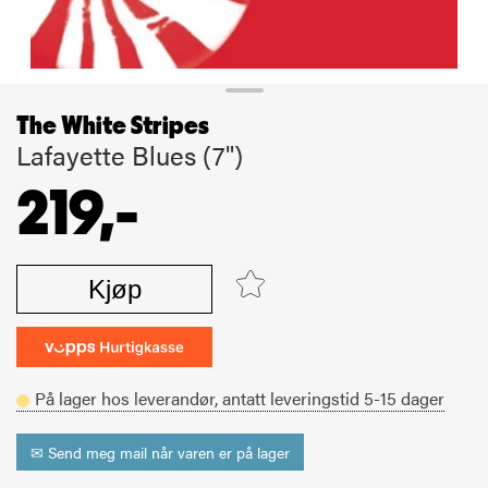
The White Stripes
Lafayette Blues (7")
219,-
Kjøp
På lager hos leverandør,
antatt leveringstid
5-15
dager
✉ Send meg mail når varen er på lager