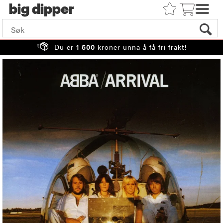
big
Du er
1 500
kroner unna å få fri frakt!