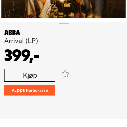
ABBA
Arrival (LP)
399,-
Kjøp