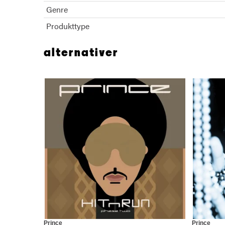
Genre
Produkttype
alternativer
Prince
Prince