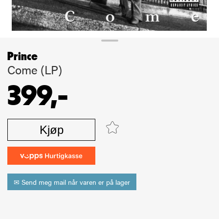
Prince
Come (LP)
399,-
Kjøp
✉ Send meg mail når varen er på lager